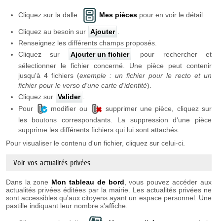
Cliquez sur la dalle
Mes pièces
pour en voir le détail.
Cliquez au besoin sur
Ajouter
.
Renseignez les différents champs proposés.
Cliquez sur
Ajouter un fichier
pour rechercher et
sélectionner le fichier concerné. Une pièce peut contenir
jusqu'à 4 fichiers (
exemple : un fichier pour le recto et un
fichier pour le verso d'une carte d'identité
).
Cliquez sur
Valider
.
Pour
modifier ou
supprimer une pièce, cliquez sur
les boutons correspondants. La suppression d'une pièce
supprime les différents fichiers qui lui sont attachés.
Pour visualiser le contenu d'un fichier, cliquez sur celui-ci.
Voir vos actualités privées
Dans la zone
Mon tableau de bord
, vous pouvez accéder aux
actualités privées éditées par la mairie. Les actualités privées ne
sont accessibles qu'aux citoyens ayant un espace personnel. Une
pastille indiquant leur nombre s'affiche.