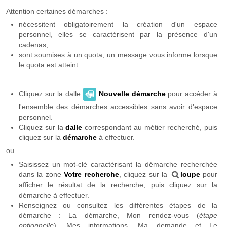
Attention certaines démarches :
nécessitent obligatoirement la création d'un espace
personnel, elles se caractérisent par la présence d'un
cadenas,
sont soumises à un quota, un message vous informe lorsque
le quota est atteint.
Cliquez sur la dalle
Nouvelle démarche
pour accéder à
l'ensemble des démarches accessibles sans avoir d'espace
personnel.
Cliquez sur la
dalle
correspondant au métier recherché, puis
cliquez sur la
démarche
à effectuer.
ou
Saisissez un mot-clé caractérisant la démarche recherchée
dans la zone
Votre recherche
, cliquez sur la
loupe
pour
afficher le résultat de la recherche, puis cliquez sur la
démarche à effectuer.
Renseignez ou consultez les différentes étapes de la
démarche : La démarche, Mon rendez-vous (
étape
optionnelle
), Mes informations, Ma demande et Le