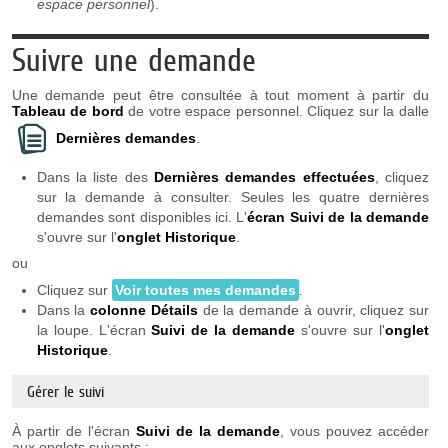
espace personnel
).
Suivre une demande
Une demande peut être consultée à tout moment à partir du
Tableau de bord
de votre espace personnel. Cliquez sur la dalle
Dernières demandes
.
Dans la liste des
Dernières demandes effectuées
, cliquez
sur la demande à consulter. Seules les quatre dernières
demandes sont disponibles ici. L'
écran Suivi de la demande
s'ouvre sur l'
onglet
Historique
.
ou
Cliquez sur
Voir toutes mes demandes
.
Dans la
colonne Détails
de la demande à ouvrir, cliquez sur
la loupe. L'écran
Suivi de la demande
s'ouvre sur l'
onglet
Historique
.
Gérer le suivi
À partir de l'écran
Suivi de la demande
, vous pouvez accéder
aux onglets suivants :