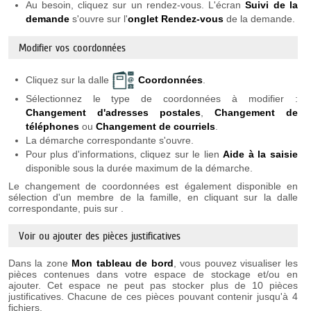
Au besoin, cliquez sur un rendez-vous. L'écran
Suivi de la
demande
s'ouvre sur l'
onglet Rendez-vous
de la demande.
Modifier vos coordonnées
Cliquez sur la dalle
Coordonnées
.
Sélectionnez le type de coordonnées à modifier :
Changement d'adresses postales
,
Changement de
téléphones
ou
Changement de courriels
.
La démarche correspondante s'ouvre.
Pour plus d'informations, cliquez sur le lien
Aide à la saisie
disponible sous la durée maximum de la démarche.
Le changement de coordonnées est également disponible en
sélection d'un membre de la famille, en cliquant sur la dalle
correspondante, puis sur
.
Voir ou ajouter des pièces justificatives
Dans la zone
Mon tableau de bord
, vous pouvez visualiser les
pièces contenues dans votre espace de stockage et/ou en
ajouter. Cet espace ne peut pas stocker plus de 10 pièces
justificatives. Chacune de ces pièces pouvant contenir jusqu'à 4
fichiers.