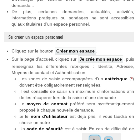
demande...
De plus, certaines demandes, actualités, activités,
informations pratiques ou sondages ne sont accessibles
qu'aux titulaires d'un espace personnel.
Se créer un espace personnel
Cliquez sur le bouton
Créer mon espace
.
Sur la page d'accueil, cliquez sur
Je crée mon espace
, puis
renseignez les différentes rubriques : Identité, Adresse,
Moyens de contact et Authentification.
Les zones de saisie accompagnées d'un
astérisque
(
*
)
doivent être obligatoirement renseignées.
Il est conseillé de saisir un maximum d'informations afin
de les récupérer lors de la saisie d'une demande.
Le
moyen de contact
préféré sera systématiquement
proposé à chaque nouvelle demande.
Si le
nom d'utilisateur
est déjà pris, il vous faudra en
choisir un autre.
Un
code de sécurité
est à saisir. En cas de difficulté de