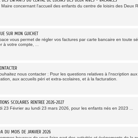
 Maire concernant l'accueil des enfants du centre de loisirs des Deux 
NUE SUR MON GUICHET
pace vous permet de régler vos factures par carte bancaire en toute séc
r à votre compte, ...
ONTACTER
uhaitez nous contacter : Pour les questions relatives à l'nscription aux a
ation, aux accueils péri et extra-scolaires, et à la facturation.
PTIONS SCOLAIRES RENTREE 2026-2027
di 23 Février au lundi 23 mars 2026, pour les enfants nés en 2023 ...
DA DU MOIS DE JANVIER 2026
ommes heureux de vous faire part des activités et évènements de la pé