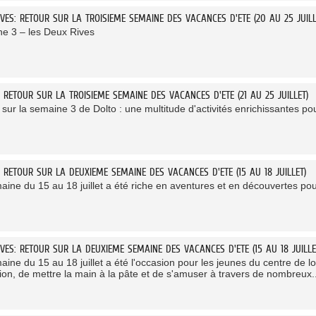
VES: RETOUR SUR LA TROISIEME SEMAINE DES VACANCES D'ETE (20 AU 25 JUILL
e 3 – les Deux Rives
 RETOUR SUR LA TROISIEME SEMAINE DES VACANCES D'ETE (21 AU 25 JUILLET)
sur la semaine 3 de Dolto : une multitude d'activités enrichissantes po
: RETOUR SUR LA DEUXIEME SEMAINE DES VACANCES D'ETE (15 AU 18 JUILLET)
ine du 15 au 18 juillet a été riche en aventures et en découvertes pour
VES: RETOUR SUR LA DEUXIEME SEMAINE DES VACANCES D'ETE (15 AU 18 JUILLE
ine du 15 au 18 juillet a été l'occasion pour les jeunes du centre de loi
tion, de mettre la main à la pâte et de s'amuser à travers de nombreux..