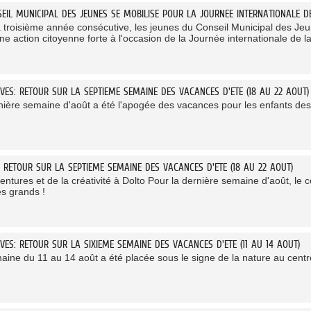
SEIL MUNICIPAL DES JEUNES SE MOBILISE POUR LA JOURNEE INTERNATIONALE D
a troisième année consécutive, les jeunes du Conseil Municipal des 
e action citoyenne forte à l'occasion de la Journée internationale de la
IVES: RETOUR SUR LA SEPTIEME SEMAINE DES VACANCES D'ETE (18 AU 22 AOUT)
nière semaine d'août a été l'apogée des vacances pour les enfants des
: RETOUR SUR LA SEPTIEME SEMAINE DES VACANCES D'ETE (18 AU 22 AOUT)
ntures et de la créativité à Dolto Pour la dernière semaine d'août, le cen
es grands !
VES: RETOUR SUR LA SIXIEME SEMAINE DES VACANCES D'ETE (11 AU 14 AOUT)
aine du 11 au 14 août a été placée sous le signe de la nature au centre