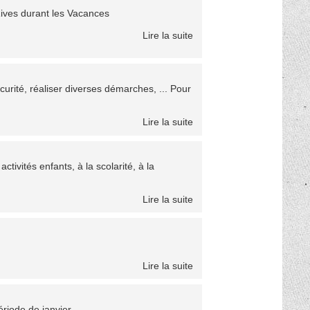
Rives durant les Vacances
Lire la suite
urité, réaliser diverses démarches, ... Pour
Lire la suite
ctivités enfants, à la scolarité, à la
Lire la suite
Lire la suite
riode de janvier.