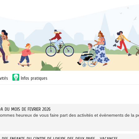
vités
Infos pratiques
DA DU MOIS DE FEVRIER 2026
ommes heureux de vous faire part des activités et évènements de la pé
L DES ENFANTS DU CENTRE DE LOISIRS DES DEUX RIVES - VACANCES