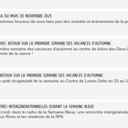
DA DU MOIS DE NOVEMBRE 2025
ommes heureux de vous faire part des activités et évènements de la 
IVES: RETOUR SUR LA PREMIERE SEMAINE DES VACANCES D'AUTOMNE
mière semaine des vacances d'automne au centre de loisirs des Deux Ri
erte de la nature !
 RETOUR SUR LA PREMIERE SEMAINE DES VACANCES D'AUTOMNE
n petit récapitulatif de la semaine au Centre de Loisirs Dolto du 20 au
TRES INTERGENERATIONNELLES DURANT LA SEMAINE BLEUE
credi, dans le cadre de la Semaine Bleue, une rencontre intergénération
ux Rives et les résidents de la RPA.