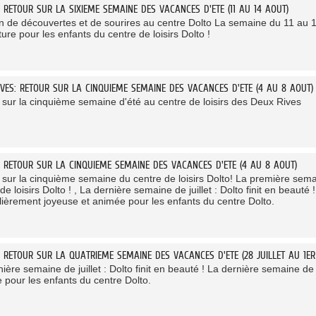
: RETOUR SUR LA SIXIEME SEMAINE DES VACANCES D'ETE (11 AU 14 AOUT)
in de découvertes et de sourires au centre Dolto La semaine du 11 au 1
ure pour les enfants du centre de loisirs Dolto !
IVES: RETOUR SUR LA CINQUIEME SEMAINE DES VACANCES D'ETE (4 AU 8 AOUT)
 sur la cinquième semaine d'été au centre de loisirs des Deux Rives
: RETOUR SUR LA CINQUIEME SEMAINE DES VACANCES D'ETE (4 AU 8 AOUT)
 sur la cinquième semaine du centre de loisirs Dolto! La première se
de loisirs Dolto ! , La dernière semaine de juillet : Dolto finit en beauté
ulièrement joyeuse et animée pour les enfants du centre Dolto.
: RETOUR SUR LA QUATRIEME SEMAINE DES VACANCES D'ETE (28 JUILLET AU 1ER
ière semaine de juillet : Dolto finit en beauté ! La dernière semaine de 
 pour les enfants du centre Dolto.