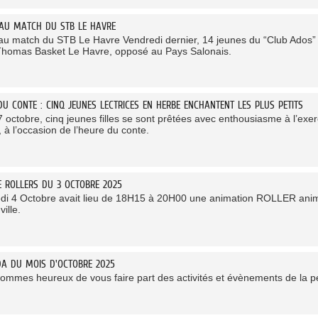
 AU MATCH DU STB LE HAVRE
 au match du STB Le Havre Vendredi dernier, 14 jeunes du “Club Ados” 
Thomas Basket Le Havre, opposé au Pays Salonais.
DU CONTE : CINQ JEUNES LECTRICES EN HERBE ENCHANTENT LES PLUS PETITS
 octobre, cinq jeunes filles se sont prêtées avec enthousiasme à l’exer
 à l’occasion de l’heure du conte.
TE ROLLERS DU 3 OCTOBRE 2025
di 4 Octobre avait lieu de 18H15 à 20H00 une animation ROLLER anim
ville.
DA DU MOIS D'OCTOBRE 2025
ommes heureux de vous faire part des activités et évènements de la pé