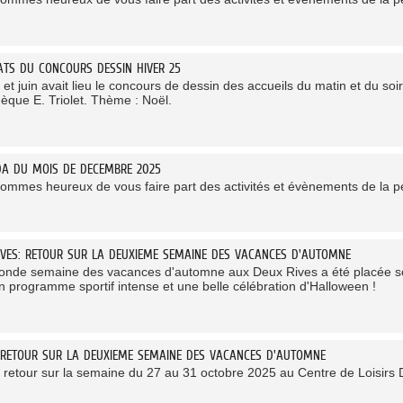
ATS DU CONCOURS DESSIN HIVER 25
et juin avait lieu le concours de dessin des accueils du matin et du soi
hèque E. Triolet. Thème : Noël.
DA DU MOIS DE DECEMBRE 2025
ommes heureux de vous faire part des activités et évènements de la 
IVES: RETOUR SUR LA DEUXIEME SEMAINE DES VACANCES D'AUTOMNE
onde semaine des vacances d'automne aux Deux Rives a été placée so
n programme sportif intense et une belle célébration d'Halloween !
 RETOUR SUR LA DEUXIEME SEMAINE DES VACANCES D'AUTOMNE
e retour sur la semaine du 27 au 31 octobre 2025 au Centre de Loisirs D